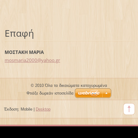
Επαφή
ΜΟΣΤΑΚΗ ΜΑΡΙΑ
mosmaria
2000@yah
oo.gr
© 2010 Όλα τα δικαιώματα κατοχυρωμένα
Φτιάξε δωρεάν ιστοσελίδα
Έκδοση:
Mobile
|
Desktop